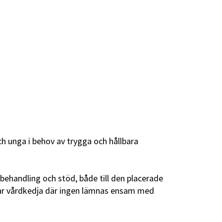
h unga i behov av trygga och hållbara
behandling och stöd, både till den placerade
bar vårdkedja där ingen lämnas ensam med