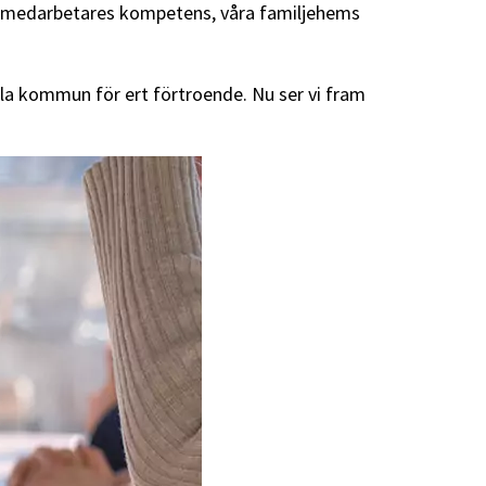
åra medarbetares kompetens, våra familjehems
psala kommun för ert förtroende. Nu ser vi fram