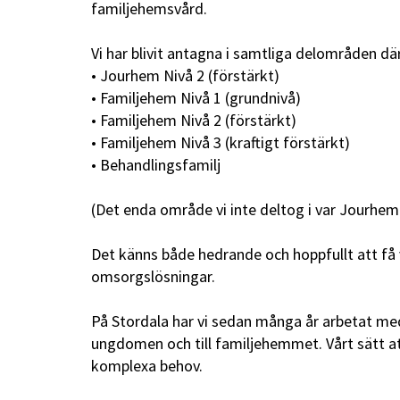
familjehemsvård.
Vi har blivit antagna i samtliga delområden dä
• Jourhem Nivå 2 (förstärkt)
• Familjehem Nivå 1 (grundnivå)
• Familjehem Nivå 2 (förstärkt)
• Familjehem Nivå 3 (kraftigt förstärkt)
• Behandlingsfamilj
(Det enda område vi inte deltog i var Jourhem 
Det känns både hedrande och hoppfullt att få 
omsorgslösningar.
På Stordala har vi sedan många år arbetat med
ungdomen och till familjehemmet. Vårt sätt a
komplexa behov.