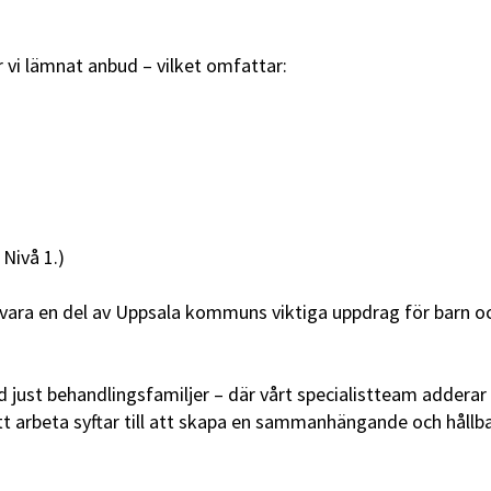
r vi lämnat anbud – vilket omfattar:
Nivå 1.)
vara en del av Uppsala kommuns viktiga uppdrag för barn oc
 just behandlingsfamiljer – där vårt specialistteam adderar 
tt arbeta syftar till att skapa en sammanhängande och håll