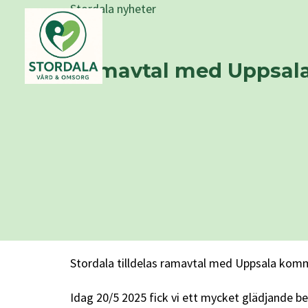
Stordala nyheter
Ramavtal med Uppsa
Stordala tilldelas ramavtal med Uppsala komm
Idag 20/5 2025 fick vi ett mycket glädjande 