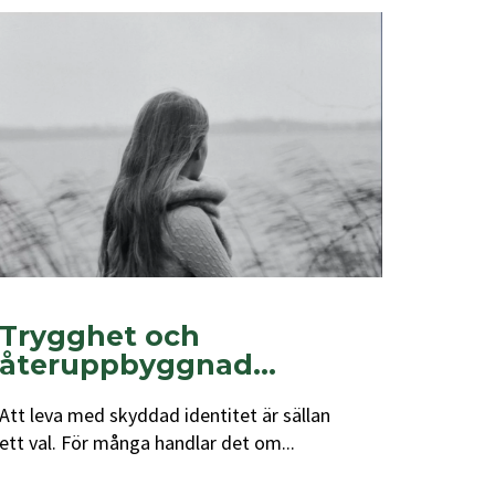
Trygghet och
återuppbyggnad...
Att leva med skyddad identitet är sällan
ett val. För många handlar det om...