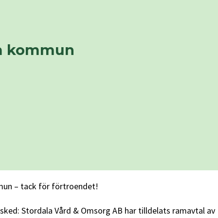
la kommun
un – tack för förtroendet!
besked: Stordala Vård & Omsorg AB har tilldelats ramavtal