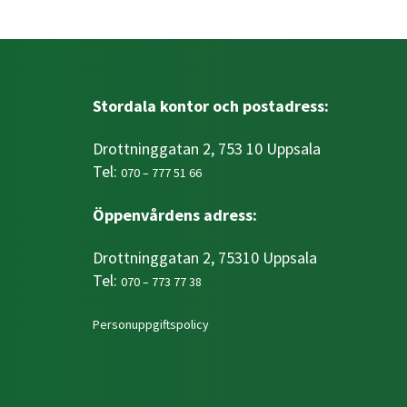
Stordala kontor och postadress:
Drottninggatan 2, 753 10 Uppsala
Tel:
070 – 777 51 66
Öppenvårdens adress:
Drottninggatan 2, 75310 Uppsala
Tel:
070 – 773 77 38
Personuppgiftspolicy