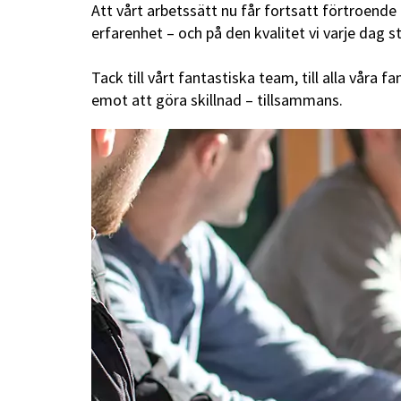
Att vårt arbetssätt nu får fortsatt förtroen
erfarenhet – och på den kvalitet vi varje dag s
Tack till vårt fantastiska team, till alla våra
emot att göra skillnad – tillsammans.