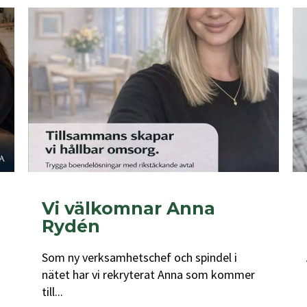
Vi välkomnar Anna
Rydén
Som ny verksamhetschef och spindel i
nätet har vi rekryterat Anna som kommer
till...