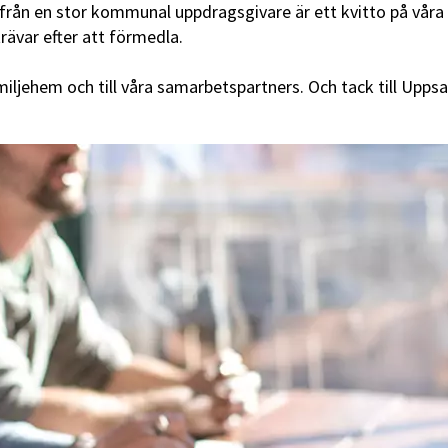
de från en stor kommunal uppdragsgivare är ett kvitto på v
trävar efter att förmedla.
 familjehem och till våra samarbetspartners. Och tack till Up