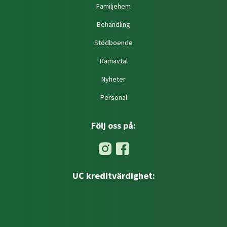
Familjehem
Behandling
Stödboende
Ramavtal
Nyheter
Personal
Följ oss på:
UC kreditvärdighet: