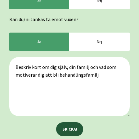
Ja
Nej
Kan du/ni tänkas ta emot vuxen?
Ja
Nej