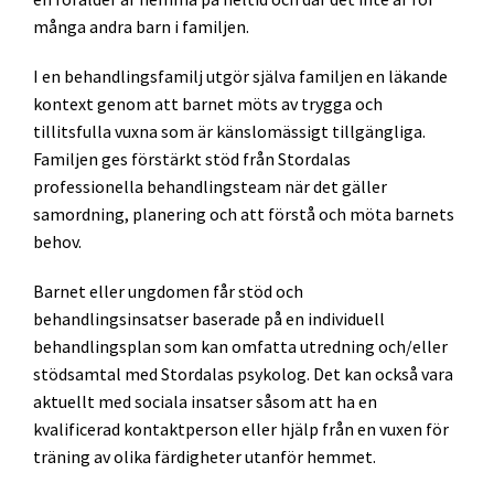
många andra barn i familjen.
I en behandlingsfamilj utgör själva familjen en läkande
kontext genom att barnet möts av trygga och
tillitsfulla vuxna som är känslomässigt tillgängliga.
Familjen ges förstärkt stöd från Stordalas
professionella behandlingsteam när det gäller
samordning, planering och att förstå och möta barnets
behov.
Barnet eller ungdomen får stöd och
behandlingsinsatser baserade på en individuell
behandlingsplan som kan omfatta utredning och/eller
stödsamtal med Stordalas psykolog. Det kan också vara
aktuellt med sociala insatser såsom att ha en
kvalificerad kontaktperson eller hjälp från en vuxen för
träning av olika färdigheter utanför hemmet.