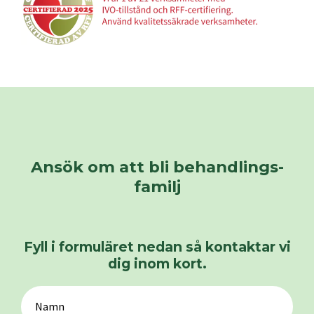
Ansök om att bli behandlings­
familj
Fyll i formuläret nedan så kontaktar vi
dig inom kort.