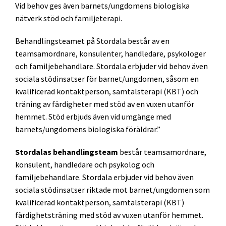
Vid behov ges även barnets/ungdomens biologiska
nätverk stöd och familjeterapi.
Behandlingsteamet på Stordala består av en
teamsamordnare, konsulenter, handledare, psykologer
och familjebehandlare. Stordala erbjuder vid behov även
sociala stödinsatser för barnet/ungdomen, såsom en
kvalificerad kontaktperson, samtalsterapi (KBT) och
träning av färdigheter med stöd av en vuxen utanför
hemmet. Stöd erbjuds även vid umgänge med
barnets/ungdomens biologiska föräldrar.”
Stordalas behandlingsteam
består teamsamordnare,
konsulent, handledare och psykolog och
familjebehandlare. Stordala erbjuder vid behov även
sociala stödinsatser riktade mot barnet/ungdomen som
kvalificerad kontaktperson, samtalsterapi (KBT)
färdighetsträning med stöd av vuxen utanför hemmet.