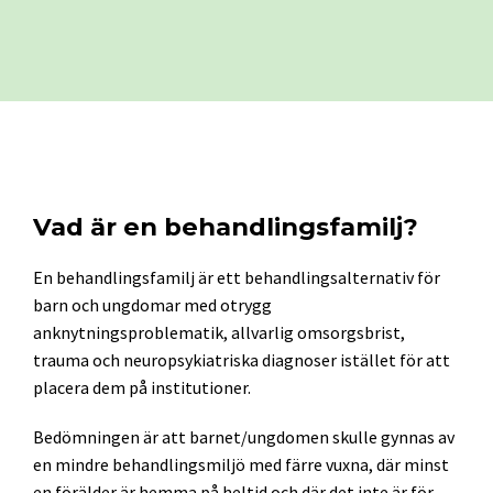
Vad är en behandlingsfamilj?
En behandlingsfamilj är ett behandlingsalternativ för
barn och ungdomar med otrygg
anknytningsproblematik, allvarlig omsorgsbrist,
trauma och neuropsykiatriska diagnoser istället för att
placera dem på institutioner.
Bedömningen är att barnet/ungdomen skulle gynnas av
en mindre behandlingsmiljö med färre vuxna, där minst
en förälder är hemma på heltid och där det inte är för