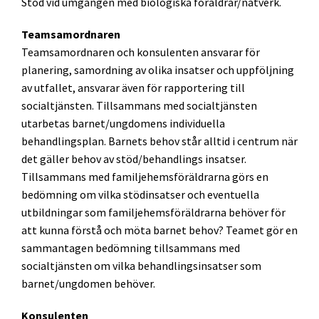
Stöd vid umgängen med biologiska föräldrar/nätverk.
Teamsamordnaren
Teamsamordnaren och konsulenten ansvarar för
planering, samordning av olika insatser och uppföljning
av utfallet, ansvarar även för rapportering till
socialtjänsten. Tillsammans med socialtjänsten
utarbetas barnet/ungdomens individuella
behandlingsplan. Barnets behov står alltid i centrum när
det gäller behov av stöd/behandlings insatser.
Tillsammans med familjehemsföräldrarna görs en
bedömning om vilka stödinsatser och eventuella
utbildningar som familjehemsföräldrarna behöver för
att kunna förstå och möta barnet behov? Teamet gör en
sammantagen bedömning tillsammans med
socialtjänsten om vilka behandlingsinsatser som
barnet/ungdomen behöver.
Konsulenten