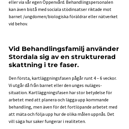
eller via vår egen Öppenvård. Behandlingspersonalen
kan även bistå med sociala stödinsatser riktade mot
barnet /ungdomen/biologiska föräldrar eller nätverket
vid behov.
Vid Behandlingsfamilj använder
Stordala sig av en strukturerad
skattning i tre faser.
Den första, kartläggningsfasen pågår runt 4 – 6 veckor.
Vi utgår då från barnet eller den unges nuläges-
situation. Kartläggningsfasen har stor betydelse för
arbetet med att planera och lägga upp kommande
behandling, men även för det fortlöpande arbetet med
att mäta och följa upp hur de olika målen uppnås. Det
vill säga hur saker fungerar i realiteten.