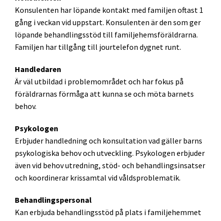
Konsulenten har löpande kontakt med familjen oftast 1
gång i veckan vid uppstart. Konsulenten är den som ger
löpande behandlingsstöd till familjehemsföräldrarna.
Familjen har tillgång till jourtelefon dygnet runt.
Handledaren
Är väl utbildad i problemområdet och har fokus på
föräldrarnas förmåga att kunna se och möta barnets
behov.
Psykologen
Erbjuder handledning och konsultation vad gäller barns
psykologiska behov och utveckling. Psykologen erbjuder
även vid behov utredning, stöd- och behandlingsinsatser
och koordinerar krissamtal vid våldsproblematik.
Behandlingspersonal
Kan erbjuda behandlingsstöd på plats i familjehemmet