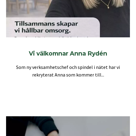
Vi välkomnar Anna Rydén
Som ny verksamhetschef och spindel i nätet har vi
rekryterat Anna som kommer till...