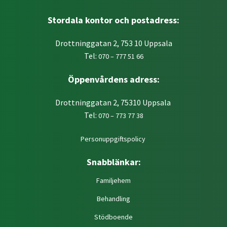
Stordala kontor och postadress:
Drottninggatan 2, 753 10 Uppsala
Tel:
070 – 777 51 66
Öppenvårdens adress:
Drottninggatan 2, 75310 Uppsala
Tel:
070 – 773 77 38
Personuppgiftspolicy
Snabblänkar:
Familjehem
Behandling
Stödboende