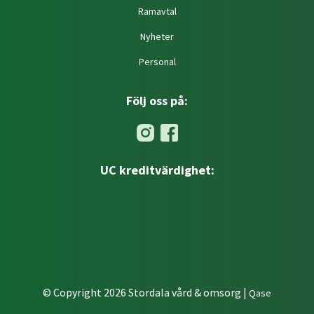
Ramavtal
Nyheter
Personal
Följ oss på:
UC kreditvärdighet:
© Copyright 2026 Stordala vård & omsorg |
Qase