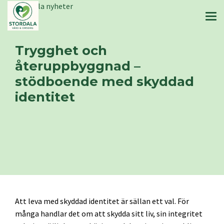
Stordala nyheter
Trygghet och
återuppbyggnad –
stödboende med skyddad
identitet
Att leva med skyddad identitet är sällan ett val. För
många handlar det om att skydda sitt liv, sin integritet