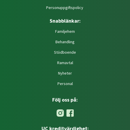
Personuppgiftspolicy
Snabblänkar:
Familjehem
Behandling
Stödboende
Ramavtal
Nyheter
Personal
Följ oss på:
UC kreditvärdighet: