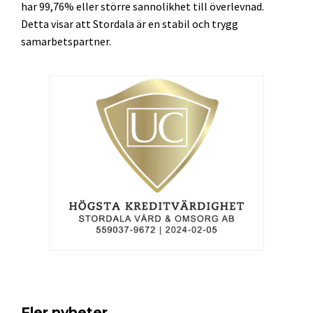
har 99,76% eller större sannolikhet till överlevnad.
Detta visar att Stordala är en stabil och trygg
samarbetspartner.
Fler nyheter