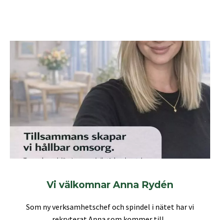
Vi välkomnar Anna Rydén
Som ny verksamhetschef och spindel i nätet har vi
rekryterat Anna som kommer till...