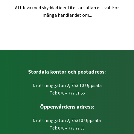
Att leva med skyddad identitet är sällan ett val. För
många handlar det om...
Stordala kontor och postadress:
Drottninggatan 2, 753 10 Uppsala
Tel:
070 – 777 51 66
Öppenvårdens adress:
Drottninggatan 2, 75310 Uppsala
Tel:
070 – 773 77 38