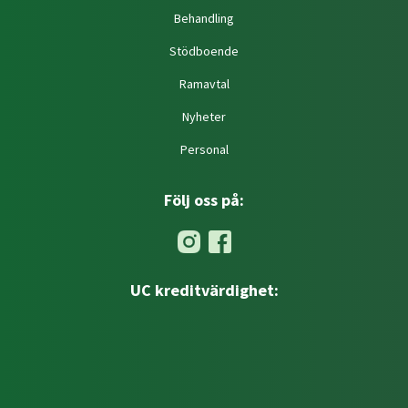
Behandling
Stödboende
Ramavtal
Nyheter
Personal
Följ oss på:
UC kreditvärdighet: