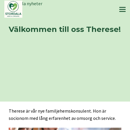
Stordala nyheter
Välkommen till oss Therese!
Therese är vår nye familjehemskonsulent. Hon är
socionom med lång erfarenhet av omsorg och service.