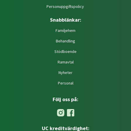
Personuppgiftspolicy
Snabblänkar:
Familjehem
Behandling
Stödboende
Ramavtal
Nyheter
Personal
Följ oss på:
UC kreditvärdighet: