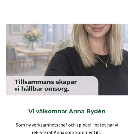
Vi välkomnar Anna Rydén
Som ny verksamhetschef och spindel i nätet har vi
rekryterat Anna som kommer till...