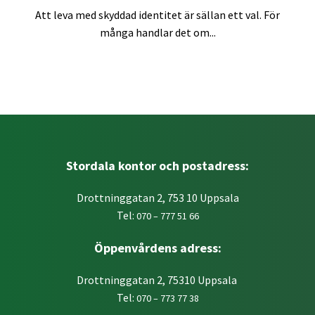
Att leva med skyddad identitet är sällan ett val. För
många handlar det om...
Stordala kontor och postadress:
Drottninggatan 2, 753 10 Uppsala
Tel:
070 – 777 51 66
Öppenvårdens adress:
Drottninggatan 2, 75310 Uppsala
Tel:
070 – 773 77 38