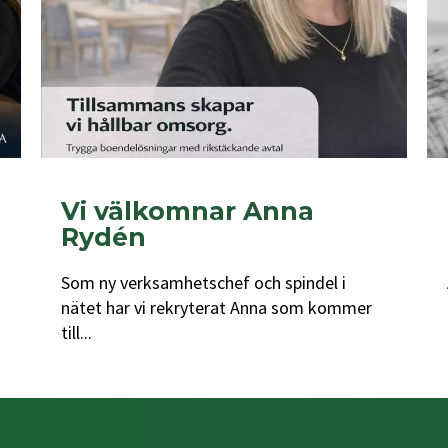
Vi välkomnar Anna
Rydén
Som ny verksamhetschef och spindel i
nätet har vi rekryterat Anna som kommer
till...