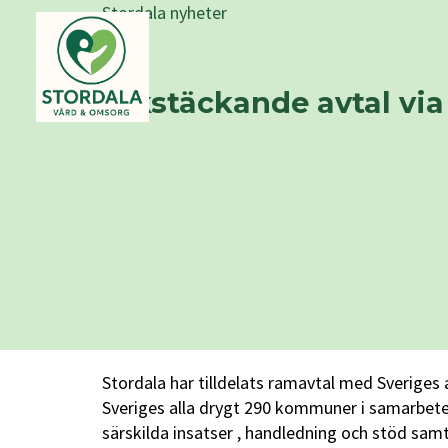
Stordala nyheter
Rikstäckande avtal via
Stordala har tilldelats ramavtal med Sveriges
Sveriges alla drygt 290 kommuner i samarbet
särskilda insatser , handledning och stöd sam