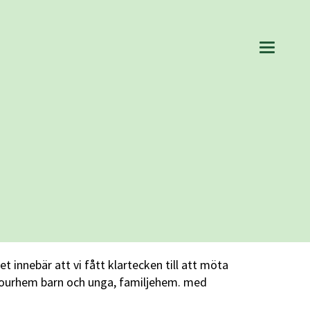
innebär att vi fått klartecken till att möta
jourhem barn och unga, familjehem. med