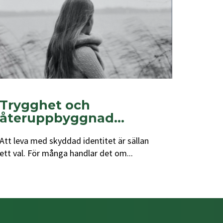
Trygghet och
återuppbyggnad...
Att leva med skyddad identitet är sällan
ett val. För många handlar det om...