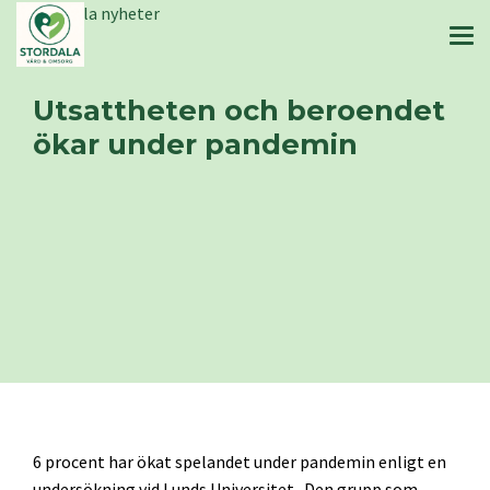
Stordala nyheter
Utsattheten och beroendet
ökar under pandemin
6 procent har ökat spelandet under pandemin enligt en
undersökning vid Lunds Universitet. Den grupp som