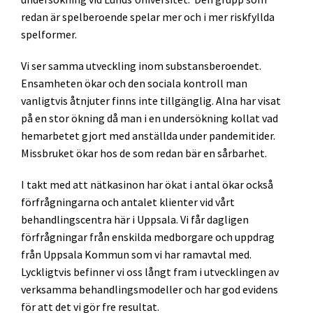
redan är spelberoende spelar mer och i mer riskfyllda
spelformer.
Vi ser samma utveckling inom substansberoendet.
Ensamheten ökar och den sociala kontroll man
vanligtvis åtnjuter finns inte tillgänglig. Alna har visat
på en stor ökning då man i en undersökning kollat vad
hemarbetet gjort med anställda under pandemitider.
Missbruket ökar hos de som redan bär en sårbarhet.
I takt med att nätkasinon har ökat i antal ökar också
förfrågningarna och antalet klienter vid vårt
behandlingscentra här i Uppsala. Vi får dagligen
förfrågningar från enskilda medborgare och uppdrag
från Uppsala Kommun som vi har ramavtal med.
Lyckligtvis befinner vi oss långt fram i utvecklingen av
verksamma behandlingsmodeller och har god evidens
för att det vi gör fre resultat.