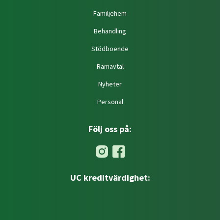
Familjehem
Behandling
Stödboende
Ramavtal
Nyheter
Personal
Följ oss på:
UC kreditvärdighet: