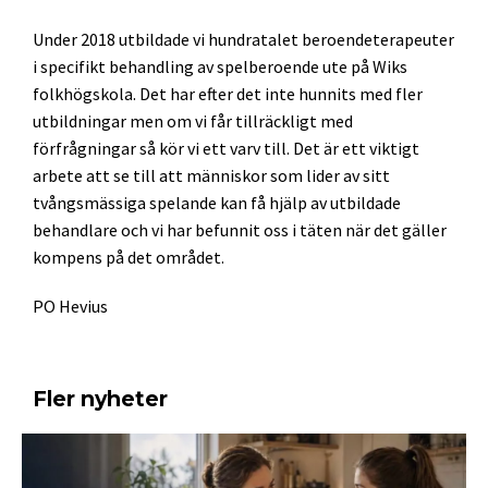
Under 2018 utbildade vi hundratalet beroendeterapeuter
i specifikt behandling av spelberoende ute på Wiks
folkhögskola. Det har efter det inte hunnits med fler
utbildningar men om vi får tillräckligt med
förfrågningar så kör vi ett varv till. Det är ett viktigt
arbete att se till att människor som lider av sitt
tvångsmässiga spelande kan få hjälp av utbildade
behandlare och vi har befunnit oss i täten när det gäller
kompens på det området.
PO Hevius
Fler nyheter