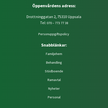
Öppenvårdens adress:
Drottninggatan 2, 75310 Uppsala
Tel:
070 – 773 77 38
Personuppgiftspolicy
Snabblänkar:
Familjehem
Behandling
Stödboende
Ramavtal
Nyheter
Personal