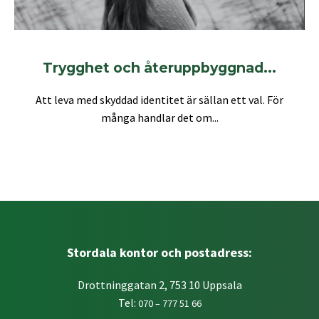
Trygghet och återuppbyggnad...
Att leva med skyddad identitet är sällan ett val. För
många handlar det om...
Stordala kontor och postadress:
Drottninggatan 2, 753 10 Uppsala
Tel:
070 – 777 51 66