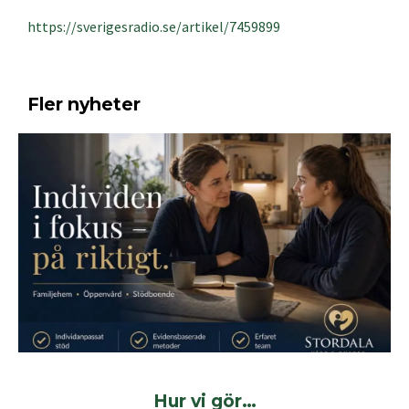
https://sverigesradio.se/artikel/7459899
Fler nyheter
Hur vi gör…