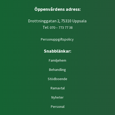
Öppenvårdens adress:
Drottninggatan 2, 75310 Uppsala
Tel:
070 – 773 77 38
Personuppgiftspolicy
Snabblänkar:
Familjehem
Behandling
Stödboende
Ramavtal
Nyheter
Personal