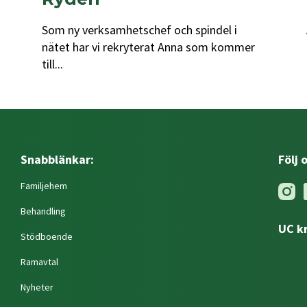
Som ny verksamhetschef och spindel i
nätet har vi rekryterat Anna som kommer
till...
Snabblänkar:
Följ 
Familjehem
Behandling
UC k
Stödboende
Ramavtal
Nyheter