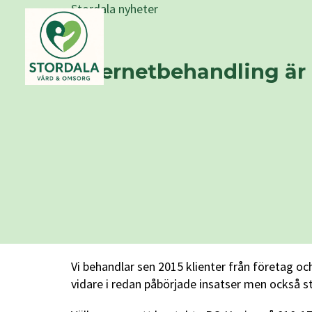
Stordala nyheter
Internetbehandling är
Vi behandlar sen 2015 klienter från företag o
vidare i redan påbörjade insatser men också s