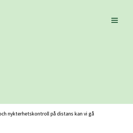
ch nykterhetskontroll på distans kan vi gå