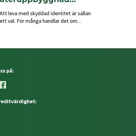
Att leva med skyddad identitet är sällan
ett val. För många handlar det om...
oss på:
reditvärdighet: