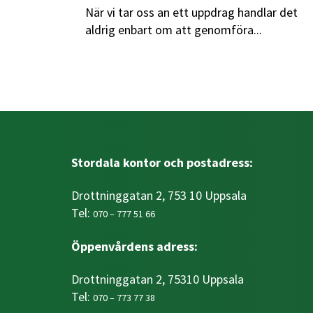
När vi tar oss an ett uppdrag handlar det
aldrig enbart om att genomföra...
Stordala kontor och postadress:
Drottninggatan 2, 753 10 Uppsala
Tel:
070 – 777 51 66
Öppenvårdens adress:
Drottninggatan 2, 75310 Uppsala
Tel:
070 – 773 77 38