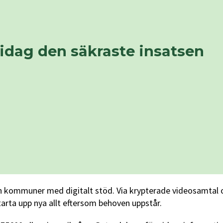
 idag den säkraste insatsen
ch kommuner med digitalt stöd. Via krypterade videosamtal o
tarta upp nya allt eftersom behoven uppstår.