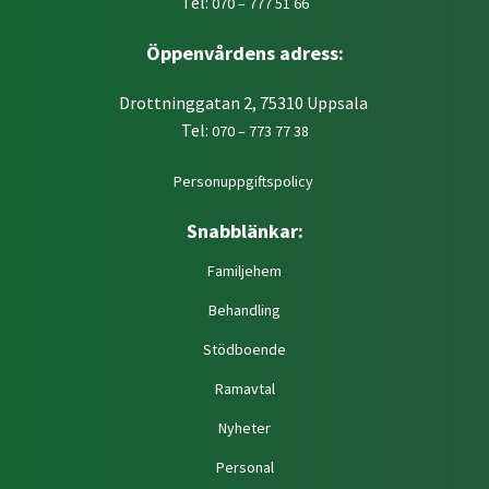
Tel:
070 – 777 51 66
Öppenvårdens adress:
Drottninggatan 2, 75310 Uppsala
Tel:
070 – 773 77 38
Personuppgiftspolicy
Snabblänkar:
Familjehem
Behandling
Stödboende
Ramavtal
Nyheter
Personal