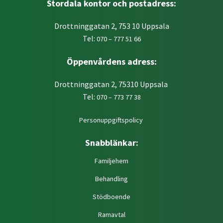
Stordala kontor och postadress:
Drottninggatan 2, 753 10 Uppsala
Tel:
070 – 777 51 66
Öppenvårdens adress:
Drottninggatan 2, 75310 Uppsala
Tel:
070 – 773 77 38
Personuppgiftspolicy
Snabblänkar:
Familjehem
Behandling
Stödboende
Ramavtal