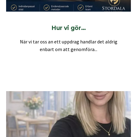
Hur vi gör…
När vi tar oss an ett uppdrag handlar det aldrig
enbart om att genomföra...