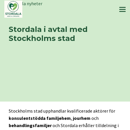
Stordala nyheter
Stordala i avtal med
Stockholms stad
Stockholms stad upphandlar kvalificerade aktörer för
konsulentstödda familjehem
,
jourhem
och
behandlingsfamiljer
och Stordala erhåller tilldelning i