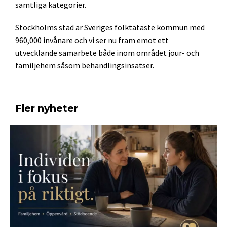
samtliga kategorier.
Stockholms stad är Sveriges folktätaste kommun med
960,000 invånare och vi ser nu fram emot ett
utvecklande samarbete både inom området jour- och
familjehem såsom behandlingsinsatser.
Fler nyheter