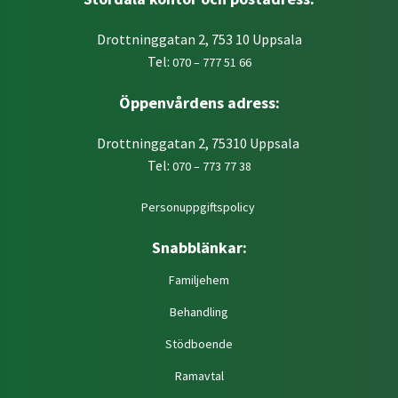
Drottninggatan 2, 753 10 Uppsala
Tel:
070 – 777 51 66
Öppenvårdens adress:
Drottninggatan 2, 75310 Uppsala
Tel:
070 – 773 77 38
Personuppgiftspolicy
Snabblänkar:
Familjehem
Behandling
Stödboende
Ramavtal