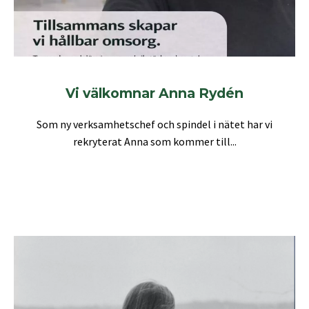
Vi välkomnar Anna Rydén
Som ny verksamhetschef och spindel i nätet har vi
rekryterat Anna som kommer till...