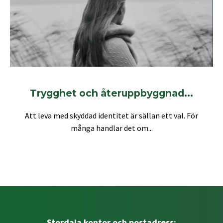
Trygghet och återuppbyggnad...
Att leva med skyddad identitet är sällan ett val. För
många handlar det om...
Stordala kontor och postadress: