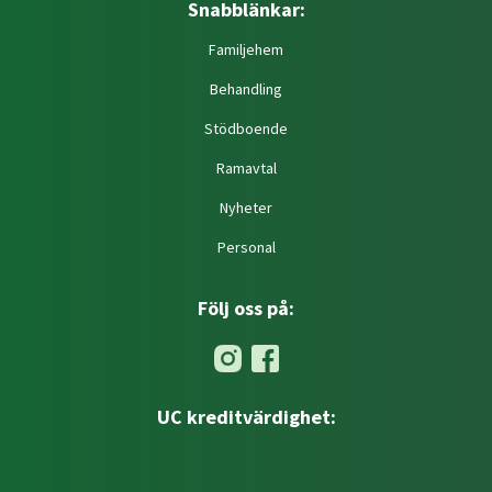
Snabblänkar:
Familjehem
Behandling
Stödboende
Ramavtal
Nyheter
Personal
Följ oss på:
UC kreditvärdighet: