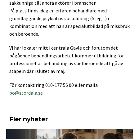
sakkunniga till andra aktörer i branschen.
På plats finns idag en erfaren behandlare med
grundläggande psykiatrisk utbildning (Steg 1) i
kombination med att han är specialutbildad på missbruk
och beroende.
Vi har lokaler mitt i centrala Gävle och förutom det
pågående behandlingsarbetet kommer utbildning för
professionella i behandling av spelberoende att gå av
stapeln där i slutet av maj.
För kontakt ring 010-177 56 00 eller maila
po@stordala.se
Fler nyheter