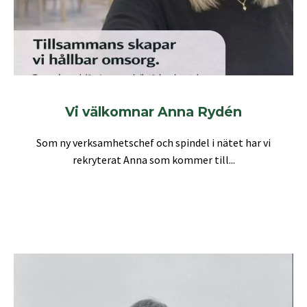
Vi välkomnar Anna Rydén
Som ny verksamhetschef och spindel i nätet har vi
rekryterat Anna som kommer till...