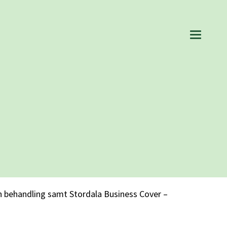
h behandling samt Stordala Business Cover –