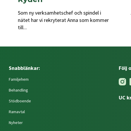
Som ny verksamhetschef och spindel i
nätet har vi rekryterat Anna som kommer
till...
Snabblänkar:
Följ 
Familjehem
Behandling
UC k
Stödboende
Ramavtal
Nyheter