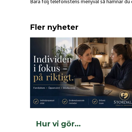
Bara följ telefonistens menyval så hamnar du d
Fler nyheter
Hur vi gör…