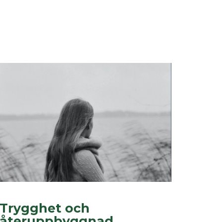
Trygghet och
återuppbyggnad...