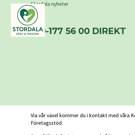
Stordala nyheter
010-177 56 00 DIREKT
Via vår växel kommer du i kontakt med våra K
Företagsstöd.