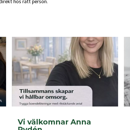
irekt hos rätt person.
Vi välkomnar Anna
Rydén