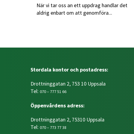
När vi tar oss an ett uppdrag handlar det
aldrig enbart om att genomföra...
Stordala kontor och postadress:
Drottninggatan 2, 753 10 Uppsala
Tel:
070 – 777 51 66
Öppenvårdens adress:
Drottninggatan 2, 75310 Uppsala
Tel:
070 – 773 77 38