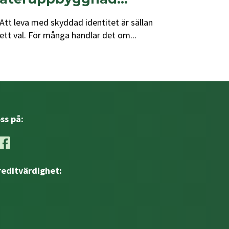
Att leva med skyddad identitet är sällan
ett val. För många handlar det om...
oss på:
reditvärdighet: