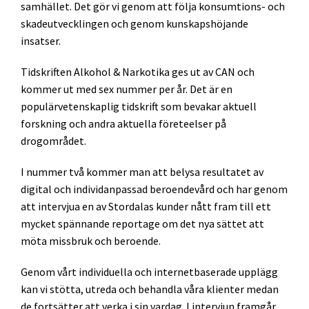
samhället. Det gör vi genom att följa konsumtions- och
skadeutvecklingen och genom kunskapshöjande
insatser.
Tidskriften Alkohol & Narkotika ges ut av CAN och
kommer ut med sex nummer per år. Det är en
populärvetenskaplig tidskrift som bevakar aktuell
forskning och andra aktuella företeelser på
drogområdet.
I nummer två kommer man att belysa resultatet av
digital och individanpassad beroendevård och har genom
att intervjua en av Stordalas kunder nått fram till ett
mycket spännande reportage om det nya sättet att
möta missbruk och beroende.
Genom vårt individuella och internetbaserade upplägg
kan vi stötta, utreda och behandla våra klienter medan
de fortsätter att verka i sin vardag. I intervjun framgår