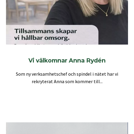
Vi välkomnar Anna Rydén
Som ny verksamhetschef och spindel i nätet har vi
rekryterat Anna som kommer till...