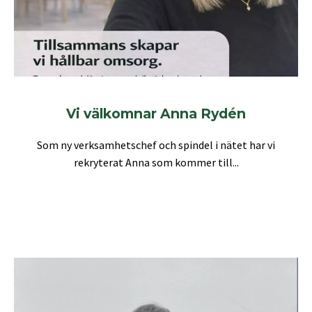
Vi välkomnar Anna Rydén
Som ny verksamhetschef och spindel i nätet har vi
rekryterat Anna som kommer till...