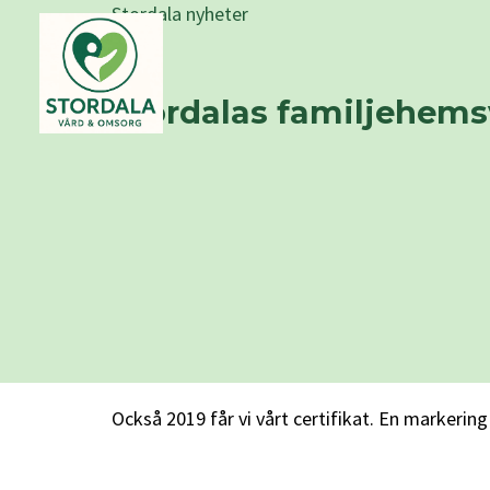
Stordala nyheter
Stordalas familjehems
Också 2019 får vi vårt certifikat. En markering