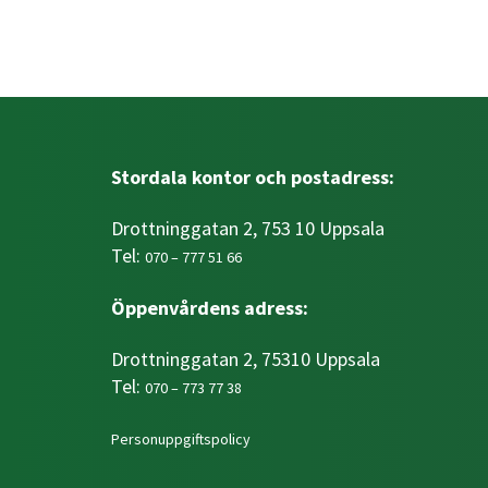
Stordala kontor och postadress:
Drottninggatan 2, 753 10 Uppsala
Tel:
070 – 777 51 66
Öppenvårdens adress:
Drottninggatan 2, 75310 Uppsala
Tel:
070 – 773 77 38
Personuppgiftspolicy