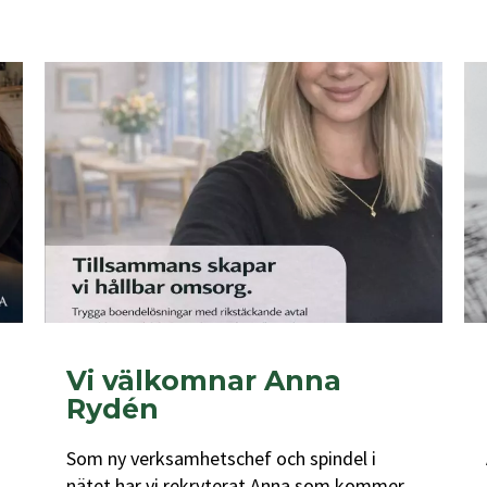
Vi välkomnar Anna
Rydén
Som ny verksamhetschef och spindel i
nätet har vi rekryterat Anna som kommer