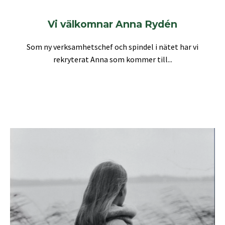
Vi välkomnar Anna Rydén
Som ny verksamhetschef och spindel i nätet har vi
rekryterat Anna som kommer till...