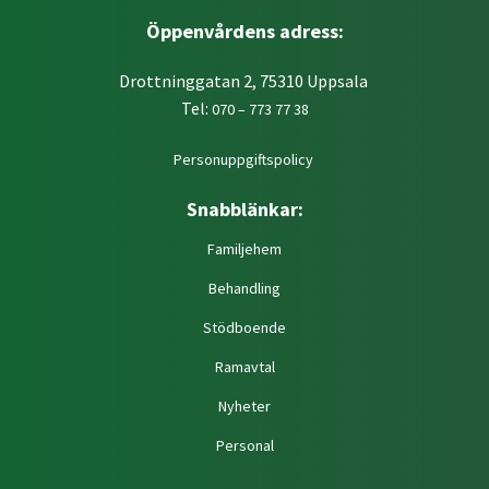
Öppenvårdens adress:
Drottninggatan 2, 75310 Uppsala
Tel:
070 – 773 77 38
Personuppgiftspolicy
Snabblänkar:
Familjehem
Behandling
Stödboende
Ramavtal
Nyheter
Personal