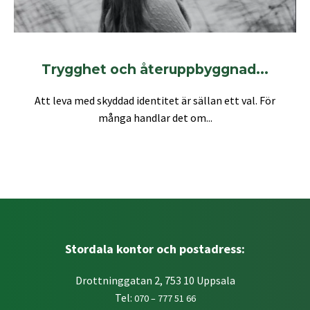
Trygghet och återuppbyggnad...
Att leva med skyddad identitet är sällan ett val. För
många handlar det om...
Stordala kontor och postadress:
Drottninggatan 2, 753 10 Uppsala
Tel:
070 – 777 51 66