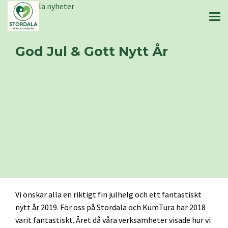
Stordala nyheter
God Jul & Gott Nytt År
Vi önskar alla en riktigt fin julhelg och ett fantastiskt
nytt år 2019. För oss på Stordala och KumTura har 2018
varit fantastiskt. Året då våra verksamheter visade hur vi