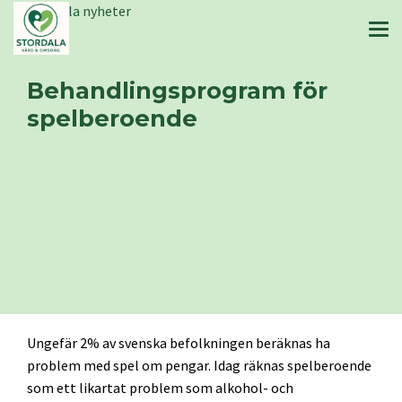
Stordala nyheter
Behandlingsprogram för
spelberoende
Ungefär 2% av svenska befolkningen beräknas ha
problem med spel om pengar. Idag räknas spelberoende
som ett likartat problem som alkohol- och