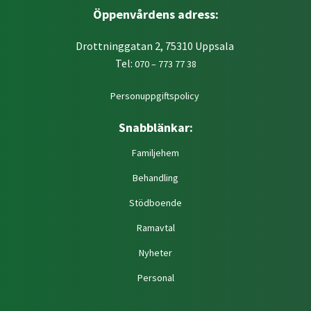
Öppenvårdens adress:
Drottninggatan 2, 75310 Uppsala
Tel:
070 – 773 77 38
Personuppgiftspolicy
Snabblänkar:
Familjehem
Behandling
Stödboende
Ramavtal
Nyheter
Personal