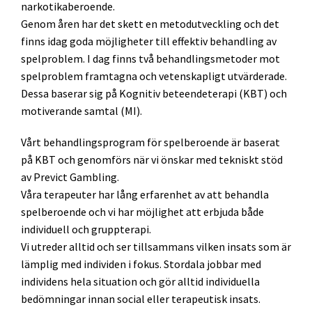
narkotikaberoende.
Genom åren har det skett en metodutveckling och det
finns idag goda möjligheter till effektiv behandling av
spelproblem. I dag finns två behandlingsmetoder mot
spelproblem framtagna och vetenskapligt utvärderade.
Dessa baserar sig på Kognitiv beteendeterapi (KBT) och
motiverande samtal (MI).
Vårt behandlingsprogram för spelberoende är baserat
på KBT och genomförs när vi önskar med tekniskt stöd
av Previct Gambling.
Våra terapeuter har lång erfarenhet av att behandla
spelberoende och vi har möjlighet att erbjuda både
individuell och gruppterapi.
Vi utreder alltid och ser tillsammans vilken insats som är
lämplig med individen i fokus. Stordala jobbar med
individens hela situation och gör alltid individuella
bedömningar innan social eller terapeutisk insats.