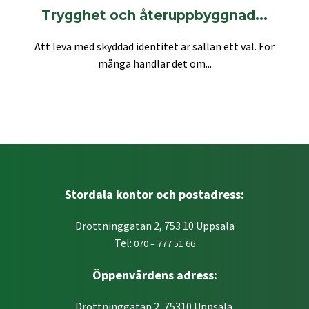
Trygghet och återuppbyggnad...
Att leva med skyddad identitet är sällan ett val. För
många handlar det om...
Stordala kontor och postadress:
Drottninggatan 2, 753 10 Uppsala
Tel:
070 – 777 51 66
Öppenvårdens adress:
Drottninggatan 2, 75310 Uppsala