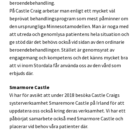
beroendebehandling.
På Castle Craig arbetar man enligt ett mycket väl
beprövat behandlingsprogram som mest påminner om
den ursprungliga Minnesotamodellen. Man är noga med
att utreda och genomlysa patientens hela situation och
ge stöd där det behövs också vid sidan av den ordinarie
beroendebehandlingen. Stället är genomsyrat av
engagemang och kompetens och det känns mycket bra
att vi inom Stordala får använda oss av den vård som
erbjuds där.
Smarmore Castle
Vi har för avsikt att under 2018 besöka Castle Craigs
systerverksamhet Smaremore Castle på Irland för att
uppdatera oss också kring deras verksamhet. Vi har ett
påbörjat samarbete också med Smarmore Castle och
placerar vid behov våra patienter där.