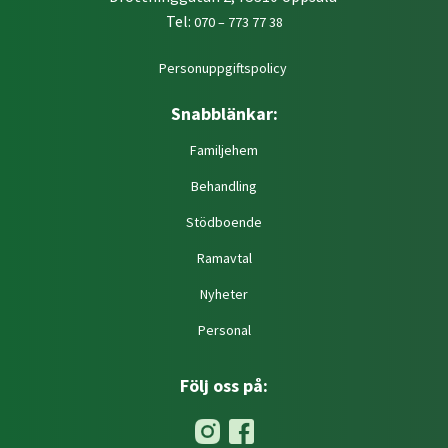
Tel:
070 – 773 77 38
Personuppgiftspolicy
Snabblänkar:
Familjehem
Behandling
Stödboende
Ramavtal
Nyheter
Personal
Följ oss på: