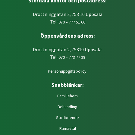
Stordala kontor och postadress:
Drottninggatan 2, 753 10 Uppsala
Tel:
070 – 777 51 66
Öppenvårdens adress:
Drottninggatan 2, 75310 Uppsala
Tel:
070 – 773 77 38
Personuppgiftspolicy
Snabblänkar:
Familjehem
Behandling
Stödboende
Ramavtal