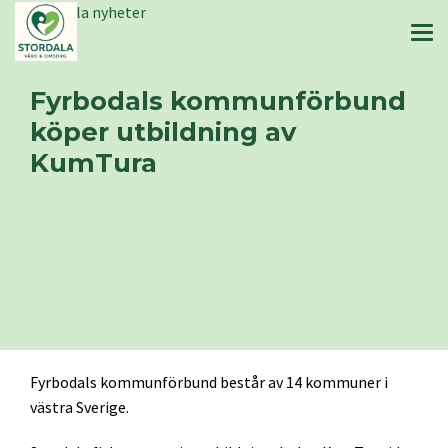
Stordala nyheter
Fyrbodals kommunförbund
köper utbildning av
KumTura
Fyrbodals kommunförbund består av 14 kommuner i
västra Sverige.