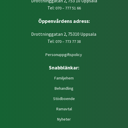
Drottninggatan 2, 753 10 Uppsala
Tel:
070 – 777 51 66
Öppenvårdens adress:
Drottninggatan 2, 75310 Uppsala
Tel:
070 – 773 77 38
Personuppgiftspolicy
Snabblänkar:
Familjehem
Behandling
Stödboende
Ramavtal
Nyheter