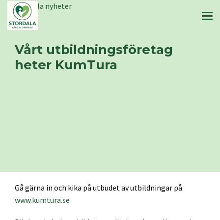
Stordala nyheter
Vårt utbildningsföretag
heter KumTura
Gå gärna in och kika på utbudet av utbildningar på
www.kumtura.se