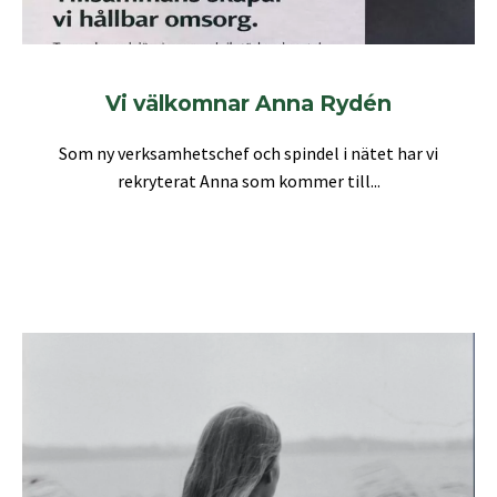
Vi välkomnar Anna Rydén
Som ny verksamhetschef och spindel i nätet har vi
rekryterat Anna som kommer till...