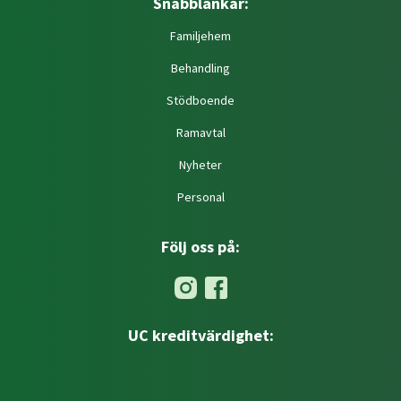
Snabblänkar:
Familjehem
Behandling
Stödboende
Ramavtal
Nyheter
Personal
Följ oss på:
UC kreditvärdighet: