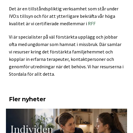
Det är en tillståndspliktig verksamhet som står under
IVO:s tillsyn och för att ytterligare bekräfta vår höga
kvalitet är vi certifierade medlemmar i
RFF
Vi är specialister på väl förstärkta upplägg och jobbar
ofta med ungdomar som hamnat i missbruk. Där samlar
vi resurser kring det förstärkta familjehemmet och
kopplar in erfarna terapeuter, kontaktpersoner och
genomför utredningar när det behövs. Vi har resurserna i
Stordala för allt detta.
Fler nyheter