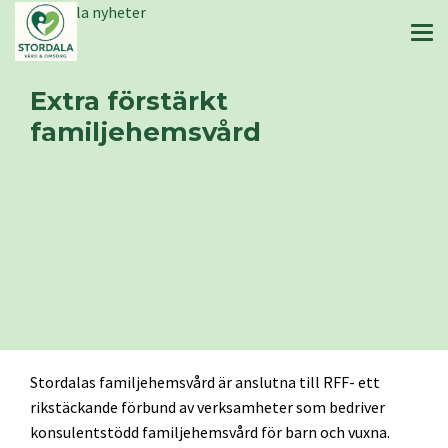
Stordala nyheter
Extra förstärkt
familjehemsvård
Stordalas familjehemsvård är anslutna till RFF- ett
rikstäckande förbund av verksamheter som bedriver
konsulentstödd familjehemsvård för barn och vuxna.