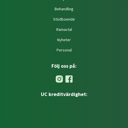
Behandling
Stödboende
Ramavtal
Nyheter
Personal
Följ oss på:
UC kreditvärdighet: