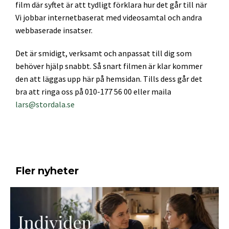
film där syftet är att tydligt förklara hur det går till när
Vi jobbar internetbaserat med videosamtal och andra
webbaserade insatser.
Det är smidigt, verksamt och anpassat till dig som
behöver hjälp snabbt. Så snart filmen är klar kommer
den att läggas upp här på hemsidan. Tills dess går det
bra att ringa oss på 010-177 56 00 eller maila
lars@stordala.se
Fler nyheter