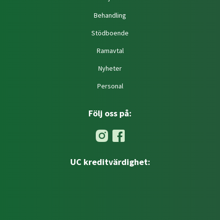
Behandling
Stödboende
Ramavtal
Nyheter
Personal
Följ oss på:
UC kreditvärdighet: