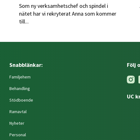
Som ny verksamhetschef och spindel i
nätet har vi rekryterat Anna som kommer
till...
Snabblänkar:
Följ 
Familjehem
Behandling
UC k
Stödboende
Ramavtal
Nyheter
Personal