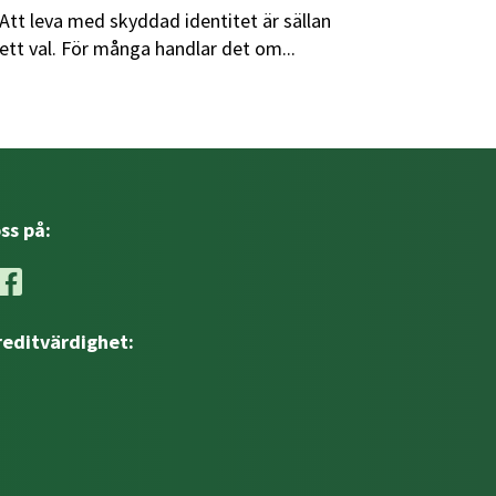
Att leva med skyddad identitet är sällan
ett val. För många handlar det om...
oss på:
reditvärdighet: