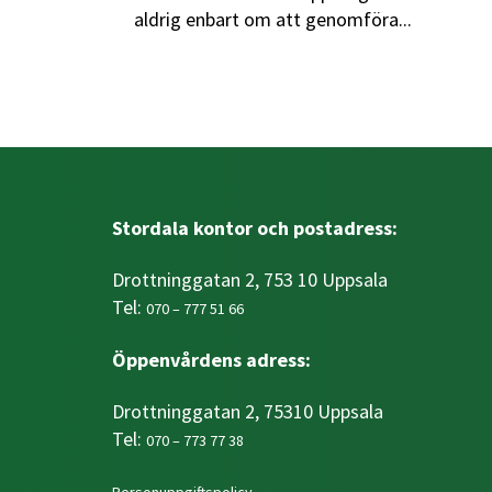
aldrig enbart om att genomföra...
Stordala kontor och postadress:
Drottninggatan 2, 753 10 Uppsala
Tel:
070 – 777 51 66
Öppenvårdens adress:
Drottninggatan 2, 75310 Uppsala
Tel:
070 – 773 77 38