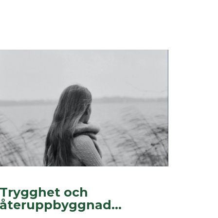
Trygghet och
återuppbyggnad...