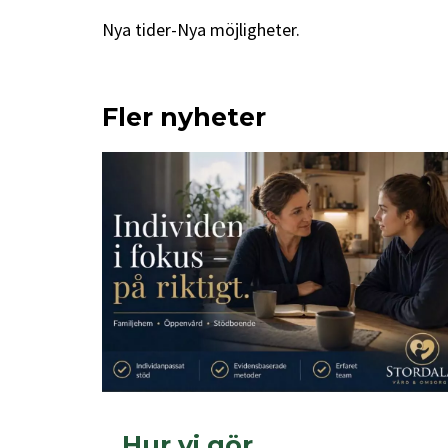
Nya tider-Nya möjligheter.
Fler nyheter
Hur vi gör…