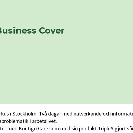
 Business Cover
kus i Stockholm. Två dagar med nätverkande och information 
problematik i arbetslivet.
ter med Kontigo Care som med sin produkt TripleA gjort vår