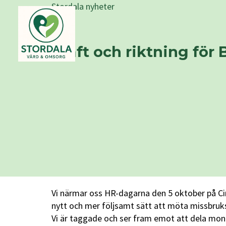
Stordala nyheter
Kraft och riktning för
Vi närmar oss HR-dagarna den 5 oktober på Cir
nytt och mer följsamt sätt att möta missbruks
Vi är taggade och ser fram emot att dela mon