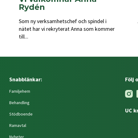
Rydén
Som ny verksamhetschef och spindel i
nätet har vi rekryterat Anna som kommer
till...
Snabblänkar:
Följ 
Familjehem
Behandling
UC k
Stödboende
Ramavtal
Nyheter