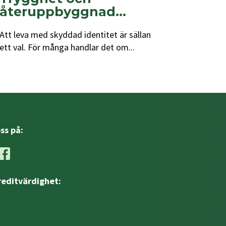
återuppbyggnad...
Att leva med skyddad identitet är sällan
ett val. För många handlar det om...
oss på:
reditvärdighet: