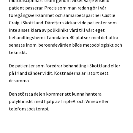
multidisciplinärt team genom vilket varje enskild
patient passerar. Precis som man redan gör i vår
föregångsverksamhet och samarbetspartner Castle
Craig i Skottland. Därefter skickar vi de patienter som
inte anses klara av polikliniks vård till vårt eget
behandlingshem i Tänndalen. 40 platser med det allra
senaste inom beroendevården både metodologiskt och
tekniskt.
De patienter som föredrar behandling i Skottland eller
på Irland sänder vi dit. Kostnaderna är i stort sett
desamma.
Den största delen kommer att kunna hantera
polykliniskt med hjälp av TripleA och Vimeo eller
telefonstödsterapi.