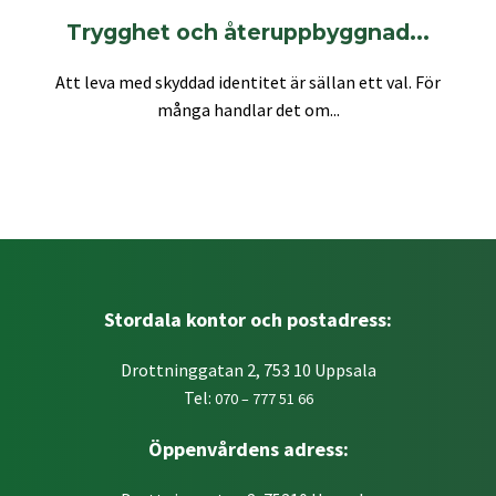
Trygghet och återuppbyggnad...
Att leva med skyddad identitet är sällan ett val. För
många handlar det om...
Stordala kontor och postadress:
Drottninggatan 2, 753 10 Uppsala
Tel:
070 – 777 51 66
Öppenvårdens adress: