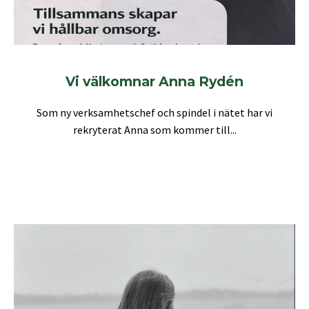
Vi välkomnar Anna Rydén
Som ny verksamhetschef och spindel i nätet har vi
rekryterat Anna som kommer till...