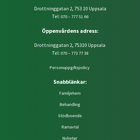
Drottninggatan 2, 753 10 Uppsala
Tel:
070 – 777 51 66
Öppenvårdens adress:
Drottninggatan 2, 75310 Uppsala
Tel:
070 – 773 77 38
Personuppgiftspolicy
Snabblänkar:
Familjehem
Behandling
Stödboende
Ramavtal
Nyheter