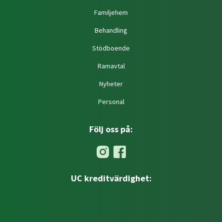
Familjehem
Behandling
Stödboende
Ramavtal
Nyheter
Personal
Följ oss på:
UC kreditvärdighet: