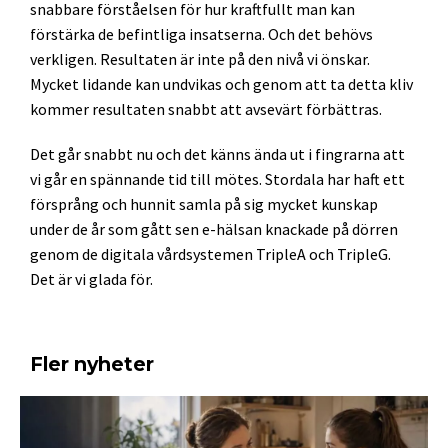
snabbare förståelsen för hur kraftfullt man kan
förstärka de befintliga insatserna. Och det behövs
verkligen. Resultaten är inte på den nivå vi önskar.
Mycket lidande kan undvikas och genom att ta detta kliv
kommer resultaten snabbt att avsevärt förbättras.
Det går snabbt nu och det känns ända ut i fingrarna att
vi går en spännande tid till mötes. Stordala har haft ett
försprång och hunnit samla på sig mycket kunskap
under de år som gått sen e-hälsan knackade på dörren
genom de digitala vårdsystemen TripleA och TripleG.
Det är vi glada för.
Fler nyheter