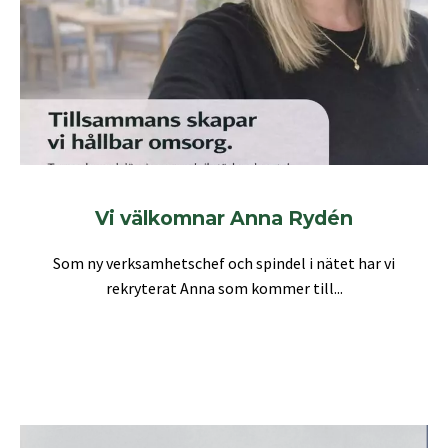
Vi välkomnar Anna Rydén
Som ny verksamhetschef och spindel i nätet har vi
rekryterat Anna som kommer till...