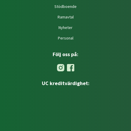
Stödboende
Ramavtal
Nyheter
Personal
Följ oss på:
UC kreditvärdighet: