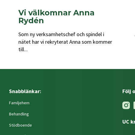
Vi välkomnar Anna
Rydén
Som ny verksamhetschef och spindel i
nätet har vi rekryterat Anna som kommer
till...
Snabblänkar:
Följ 
Familjehem
Behandling
UC k
Stödboende