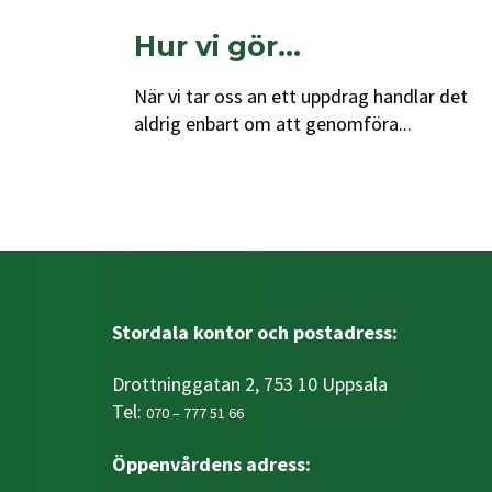
Hur vi gör…
När vi tar oss an ett uppdrag handlar det
aldrig enbart om att genomföra...
Stordala kontor och postadress:
Drottninggatan 2, 753 10 Uppsala
Tel:
070 – 777 51 66
Öppenvårdens adress: