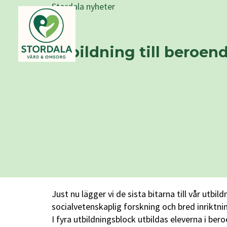
Stordala nyheter
Utbildning till beroen
Just nu lägger vi de sista bitarna till vår ut
socialvetenskaplig forskning och bred inriktni
I fyra utbildningsblock utbildas eleverna i b