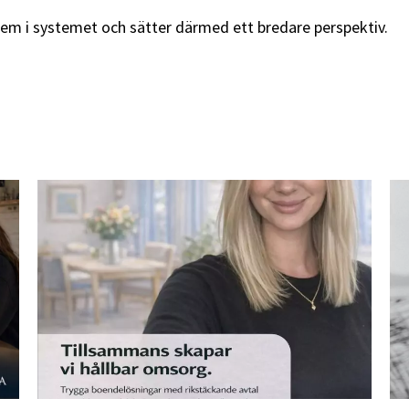
blem i systemet och sätter därmed ett bredare perspektiv.