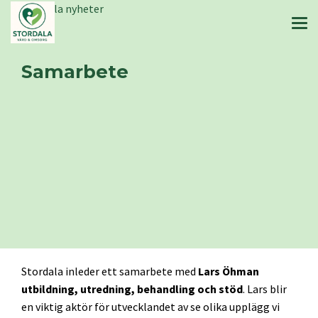
Stordala nyheter
Samarbete
Stordala inleder ett samarbete med
Lars Öhman
utbildning, utredning, behandling och stöd
. Lars blir
en viktig aktör för utvecklandet av se olika upplägg vi