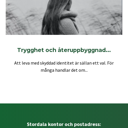
Trygghet och återuppbyggnad...
Att leva med skyddad identitet är sällan ett val. För
många handlar det om...
Stordala kontor och postadress: