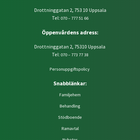
Drottninggatan 2, 753 10 Uppsala
Tel:
070 – 777 51 66
Öppenvårdens adress:
Drottninggatan 2, 75310 Uppsala
Tel:
070 – 773 77 38
Personuppgiftspolicy
Snabblänkar:
Familjehem
Behandling
Stödboende
Ramavtal
Nyheter