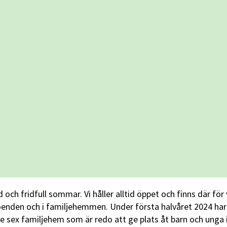
ch fridfull sommar. Vi håller alltid öppet och finns där för 
dboenden och i familjehemmen. Under första halvåret 2024 har
re sex familjehem som är redo att ge plats åt barn och unga 