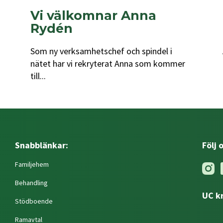
Vi välkomnar Anna
Rydén
Som ny verksamhetschef och spindel i
nätet har vi rekryterat Anna som kommer
till...
Snabblänkar:
Följ 
Familjehem
Behandling
UC k
Stödboende
Ramavtal