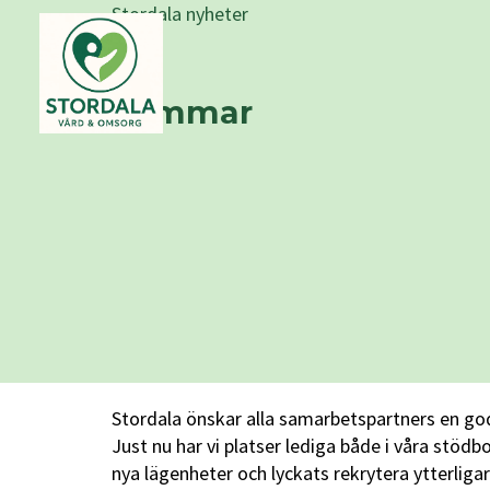
Stordala nyheter
Sommar
Stordala önskar alla samarbetspartners en god o
Just nu har vi platser lediga både i våra stö
nya lägenheter och lyckats rekrytera ytterliga