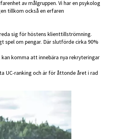
farenhet av målgruppen. Vi har en psykolog
en tillkom också en erfaren
eda sig för höstens klienttillströmning.
t spel om pengar. Där slutförde cirka 90%
tal kan komma att innebära nya rekryteringar
ta UC-ranking och är för åttonde året i rad