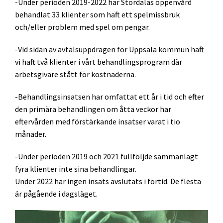
-Under perioden 2019-2022 har Stordalas öppenvård
behandlat 33 klienter som haft ett spelmissbruk
och/eller problem med spel om pengar.
-Vid sidan av avtalsuppdragen för Uppsala kommun haft
vi haft två klienter i vårt behandlingsprogram där
arbetsgivare stått för kostnaderna.
-Behandlingsinsatsen har omfattat ett år i tid och efter
den primära behandlingen om åtta veckor har
eftervården med förstärkande insatser varat i tio
månader.
-Under perioden 2019 och 2021 fullföljde sammanlagt
fyra klienter inte sina behandlingar.
Under 2022 har ingen insats avslutats i förtid. De flesta
är pågående i dagsläget.