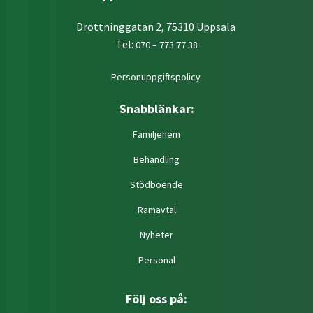
Drottninggatan 2, 75310 Uppsala
Tel:
070 – 773 77 38
Personuppgiftspolicy
Snabblänkar:
Familjehem
Behandling
Stödboende
Ramavtal
Nyheter
Personal
Följ oss på: