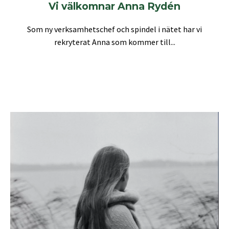
Vi välkomnar Anna Rydén
Som ny verksamhetschef och spindel i nätet har vi
rekryterat Anna som kommer till...