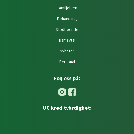
Familjehem
Behandling
Stödboende
Ramavtal
Nyheter
Personal
Följ oss på:
UC kreditvärdighet: