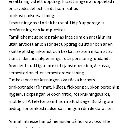
ersättning vid ett uppdrag. Ersättningen är uppdelad i
en arvodesdel och en del som kallas
omkostnadsersättning.
Ersättningens storlek beror alltid på uppdragets
omfattning och komplexitet.
Familjehemsuppdrag räknas inte som en anställning
utan arvodet är lön för det uppdrag du utför och är en
skattepliktig inkomst och beskattas som inkomst av
tjänst, den är sjukpennings- och pensionsgrundande.
Arvodet berättigar inte till tjänstepension, A-kassa,
semesterlön eller semesterersättning.
Omkostnadsersättningen ska täcka barnets
omkostnader för mat, kläder, fickpengar, skor, personlig
hygien, fickpengar, lek och fritid, förbrukningsvaror,
möbler, TV, telefon samt normalt slitage. Du får göra
avdrag för omkostnadsersättningen i din deklaration.
Anmäl intresse här på hemsidan så hör vi av oss. Eller