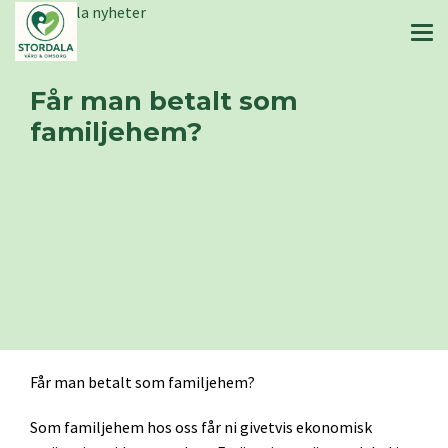
Stordala nyheter
Får man betalt som
familjehem?
Får man betalt som familjehem?
Som familjehem hos oss får ni givetvis ekonomisk