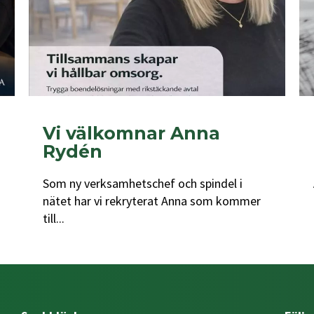
Vi välkomnar Anna
Rydén
Som ny verksamhetschef och spindel i
nätet har vi rekryterat Anna som kommer
till...