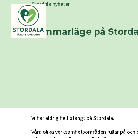
Stordala nyheter
Sommarläge på Storda
Vi har aldrig helt stängt på Stordala.
Våra olika verksamhetsområden rullar på och o