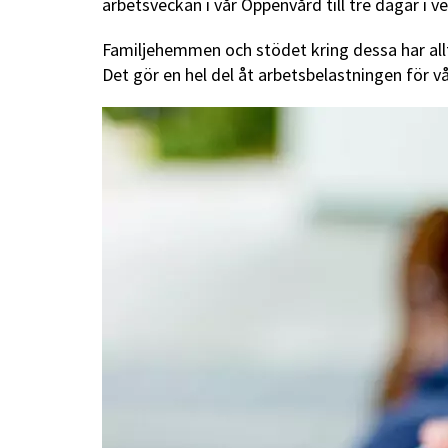
arbetsveckan i vår Öppenvård till tre dagar i
Familjehemmen och stödet kring dessa har allti
Det gör en hel del åt arbetsbelastningen för v