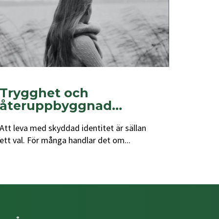
Trygghet och
återuppbyggnad...
Att leva med skyddad identitet är sällan
ett val. För många handlar det om...