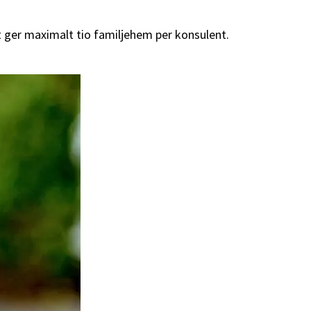
et ger maximalt tio familjehem per konsulent.