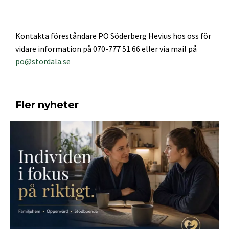
Kontakta föreståndare PO Söderberg Hevius hos oss för
vidare information på 070-777 51 66 eller via mail på
po@stordala.se
Fler nyheter