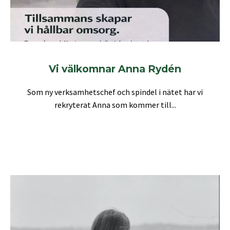
Vi välkomnar Anna Rydén
Som ny verksamhetschef och spindel i nätet har vi
rekryterat Anna som kommer till...