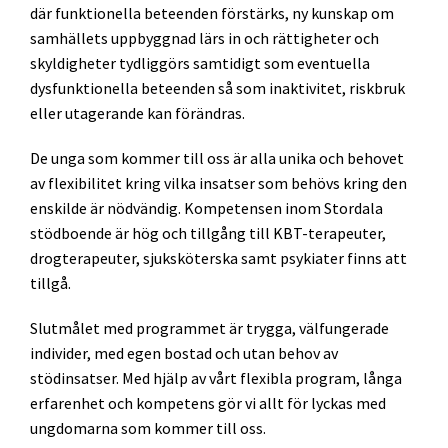
där funktionella beteenden förstärks, ny kunskap om
samhällets uppbyggnad lärs in och rättigheter och
skyldigheter tydliggörs samtidigt som eventuella
dysfunktionella beteenden så som inaktivitet, riskbruk
eller utagerande kan förändras.
De unga som kommer till oss är alla unika och behovet
av flexibilitet kring vilka insatser som behövs kring den
enskilde är nödvändig. Kompetensen inom Stordala
stödboende är hög och tillgång till KBT-terapeuter,
drogterapeuter, sjuksköterska samt psykiater finns att
tillgå.
Slutmålet med programmet är trygga, välfungerade
individer, med egen bostad och utan behov av
stödinsatser. Med hjälp av vårt flexibla program, långa
erfarenhet och kompetens gör vi allt för lyckas med
ungdomarna som kommer till oss.