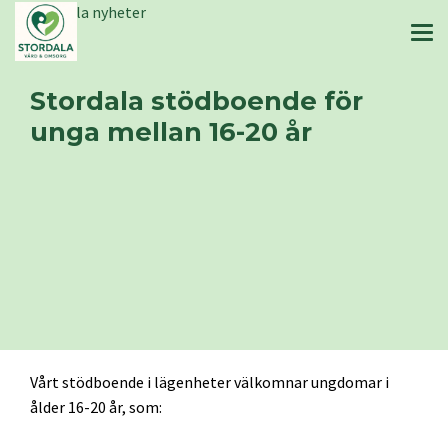
Stordala nyheter
Stordala stödboende för
unga mellan 16-20 år
Vårt stödboende i lägenheter välkomnar ungdomar i
ålder 16-20 år, som: