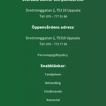
Drottninggatan 2, 753 10 Uppsala
Tel:
070 – 777 51 66
Öppenvårdens adress:
Drottninggatan 2, 75310 Uppsala
Tel:
070 – 773 77 38
Personuppgiftspolicy
Snabblänkar:
Familjehem
Behandling
Stödboende
Ramavtal