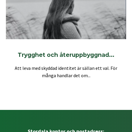
Trygghet och återuppbyggnad...
Att leva med skyddad identitet är sällan ett val. För
många handlar det om...
Stordala kontor och postadress: