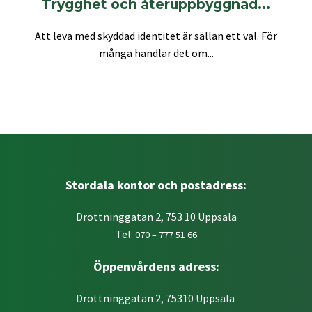
Trygghet och återuppbyggnad...
Att leva med skyddad identitet är sällan ett val. För
många handlar det om...
Stordala kontor och postadress:
Drottninggatan 2, 753 10 Uppsala
Tel:
070 – 777 51 66
Öppenvårdens adress:
Drottninggatan 2, 75310 Uppsala