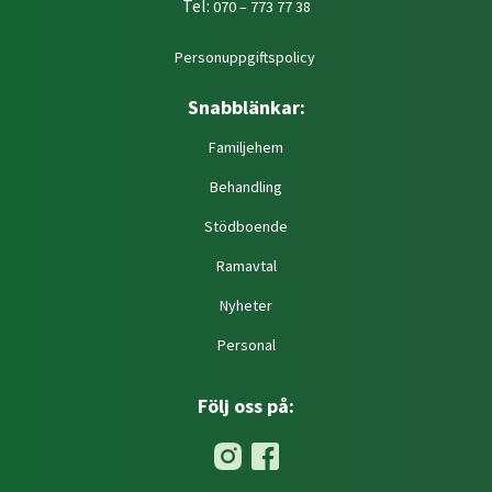
Tel:
070 – 773 77 38
Personuppgiftspolicy
Snabblänkar:
Familjehem
Behandling
Stödboende
Ramavtal
Nyheter
Personal
Följ oss på: