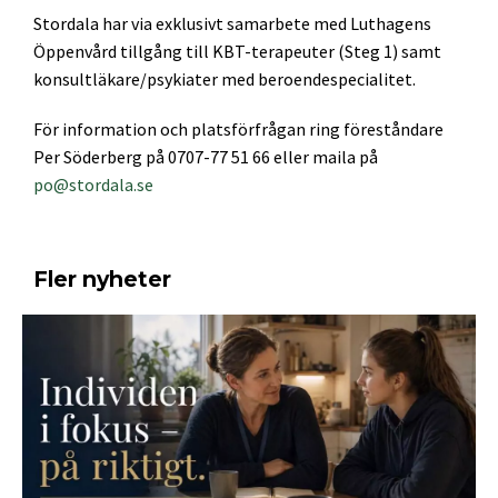
Stordala har via exklusivt samarbete med Luthagens
Öppenvård tillgång till KBT-terapeuter (Steg 1) samt
konsultläkare/psykiater med beroendespecialitet.
För information och platsförfrågan ring föreståndare
Per Söderberg på 0707-77 51 66 eller maila på
po@stordala.se
Fler nyheter