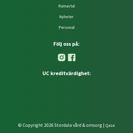
Ramavtal
Nyheter
Personal
Följ oss på:
UC kreditvärdighet:
© Copyright 2026 Stordala vård & omsorg |
Qase