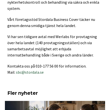
nykterhetskontroll och behandling via säkra och enkla
system.
Vårt företagsstöd Stordala Business Cover täcker nu
genom denna smidiga tjänst hela landet.
Vi har sen tidigare avtal med Werlabs för provtagning
över hela landet (140 provtagningsställen) och via
samarbetsavtal möjlighet att erbjuda
internatbehandling både i Sverige och andra länder.
Kontakta oss på 010-177 56 00 för information.
Mail:
sbc@stordala.se
Fler nyheter