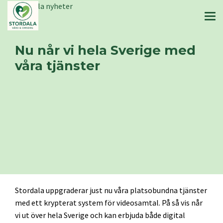
Stordala nyheter
Nu når vi hela Sverige med
våra tjänster
Stordala uppgraderar just nu våra platsobundna tjänster
med ett krypterat system för videosamtal. På så vis når
vi ut över hela Sverige och kan erbjuda både digital