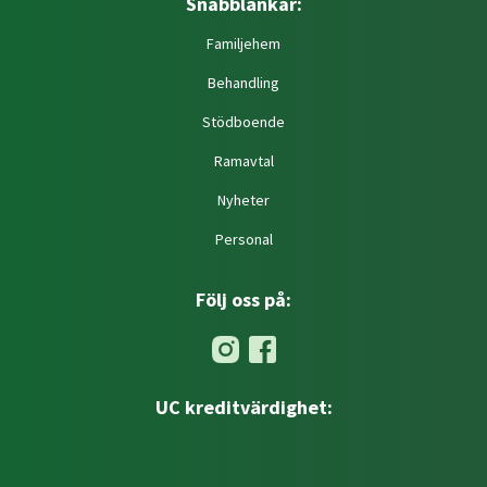
Snabblänkar:
Familjehem
Behandling
Stödboende
Ramavtal
Nyheter
Personal
Följ oss på:
UC kreditvärdighet: