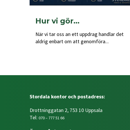
Hur vi gör…
När vi tar oss an ett uppdrag handlar det
aldrig enbart om att genomföra...
Stordala kontor och postadress:
Drottninggatan 2, 753 10 Uppsala
Tel:
070 – 777 51 66