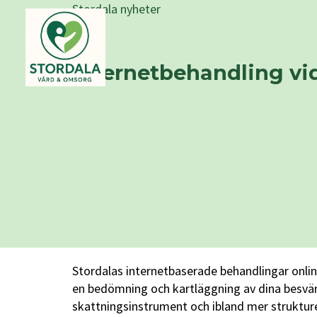
Stordala nyheter
Internetbehandling vi
Stordalas internetbaserade behandlingar onli
en bedömning och kartläggning av dina besvär 
skattningsinstrument och ibland mer strukture