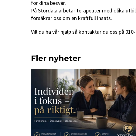
för dina besvär.
På Stordala arbetar terapeuter med olika utbild
försäkrar oss om en kraftfull insats.
Vill du ha vår hjälp så kontaktar du oss på 010-
Fler nyheter