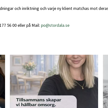
ningar och inriktning och varje ny klient matchas mot deras p
177 56 00 eller på Mail:
po@stordala.se