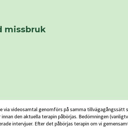
d missbruk
ne via videosamtal genomförs på samma tillvägagångssätt som
innan den aktuella terapin påbörjas. Bedömningen (vanligtvi
rade intervjuer. Efter det påbörjas terapin om vi gemensamt