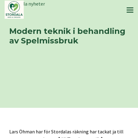
Stordala nyheter
Modern teknik i behandling
av Spelmissbruk
Lars Öhman har för Stordalas räkning har tackat ja till