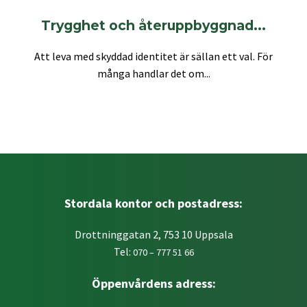
Trygghet och återuppbyggnad...
Att leva med skyddad identitet är sällan ett val. För
många handlar det om...
Stordala kontor och postadress:
Drottninggatan 2, 753 10 Uppsala
Tel:
070 – 777 51 66
Öppenvårdens adress: