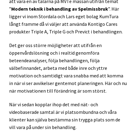
att vara en av talarna på MVTe mässan utifrån temat
”
Modern teknik i behandling av Spelmissbruk
”. Här
ligger vi inom Stordala och Lars eget bolag KumTura
långt framme då vi väljer att använda Kontigo Cares
produkter Triple A, Triple G och Previct i behandlingen.
Det ger oss större möjligheter att utifrån en
öppenvårdslösning och i realtid genomföra
beteendeanalyser, följa behandlingen, följa
välbefinnandet, arbeta med både inre och yttre
motivation och samtidigt vara snabba med att komma
in när vi ser avvikelser gentemot planeringen. Här och nu
när motivationen till förändring är som störst.
När vi sedan kopplar ihop det med nät- och
videobaserade samtal är vi platsombundna och våra
klienter kan själva bestämma sin trygga plats som de
vill vara på under sin behandling.