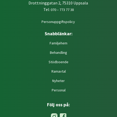
Drottninggatan 2, 75310 Uppsala
Tel:
070 – 773 77 38
Personuppgiftspolicy
Snabblänkar:
Familjehem
Behandling
Stödboende
Ramavtal
Nyheter
Personal
Följ oss på: