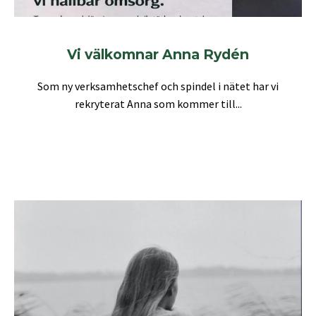
Vi välkomnar Anna Rydén
Som ny verksamhetschef och spindel i nätet har vi
rekryterat Anna som kommer till...