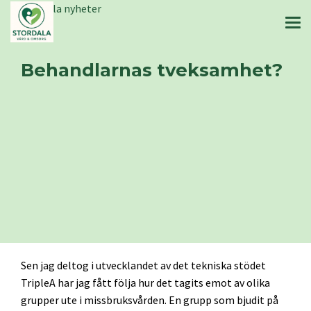
Stordala nyheter
Behandlarnas tveksamhet?
Sen jag deltog i utvecklandet av det tekniska stödet
TripleA har jag fått följa hur det tagits emot av olika
grupper ute i missbruksvården. En grupp som bjudit på