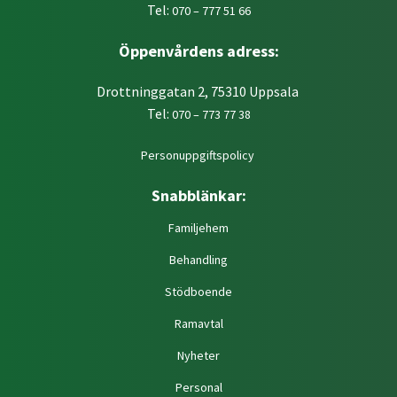
Tel:
070 – 777 51 66
Öppenvårdens adress:
Drottninggatan 2, 75310 Uppsala
Tel:
070 – 773 77 38
Personuppgiftspolicy
Snabblänkar:
Familjehem
Behandling
Stödboende
Ramavtal
Nyheter
Personal