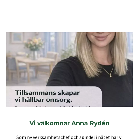
Vi välkomnar Anna Rydén
Som ny verksamhetschef och spindel i nätet har vi