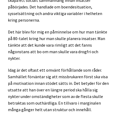
skapa ett socialt sammanhang innan insatser
påbörjades. Det handlade om boendesituation,
sysselsättning och andra viktiga variabler i helheten
kring personerna.
Det här blev för mig en påminnelse om hur man tänkte
på 80-talet kring hur man skulle planera insatser. Man
tänkte att det kunde vara rimligt att det fanns
någonstans att bo om man skulle vara drogfri och
nykter.
Idag är det oftast ett omvänt förhållande som råder.
Samhället förväntar sig att missbrukaren först ska visa
på motivation innan stödet sätts in. Det betyder för den
utsatte att han över en längre period ska hålla sig
nykter under omständigheter som av de flesta skulle
betraktas som outhärdliga. En tillvaro i marginalen
många gånger helt utan struktur och innehåll.