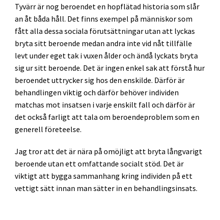
Tyvärr är nog beroendet en hopflätad historia som slår
an åt båda håll. Det finns exempel på människor som
fått alla dessa sociala förutsättningar utan att lyckas
bryta sitt beroende medan andra inte vid nåt tillfälle
levt under eget tak i vuxen ålder och ändå lyckats bryta
sig ur sitt beroende. Det är ingen enkel sak att förstå hur
beroendet uttrycker sig hos den enskilde. Därför är
behandlingen viktig och därför behöver individen
matchas mot insatsen i varje enskilt fall och därför är
det också farligt att tala om beroendeproblem som en
generell företeelse.
Jag tror att det är nära på omöjligt att bryta långvarigt
beroende utan ett omfattande socialt stöd. Det är
viktigt att bygga sammanhang kring individen på ett
vettigt sätt innan man sätter in en behandlingsinsats.