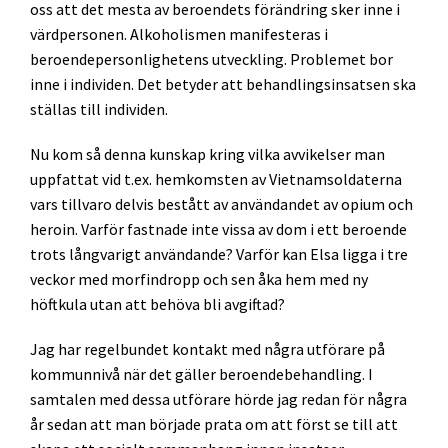
oss att det mesta av beroendets förändring sker inne i
värdpersonen. Alkoholismen manifesteras i
beroendepersonlighetens utveckling. Problemet bor
inne i individen. Det betyder att behandlingsinsatsen ska
ställas till individen.
Nu kom så denna kunskap kring vilka avvikelser man
uppfattat vid t.ex. hemkomsten av Vietnamsoldaterna
vars tillvaro delvis bestått av användandet av opium och
heroin. Varför fastnade inte vissa av dom i ett beroende
trots långvarigt användande? Varför kan Elsa ligga i tre
veckor med morfindropp och sen åka hem med ny
höftkula utan att behöva bli avgiftad?
Jag har regelbundet kontakt med några utförare på
kommunnivå när det gäller beroendebehandling. I
samtalen med dessa utförare hörde jag redan för några
år sedan att man började prata om att först se till att