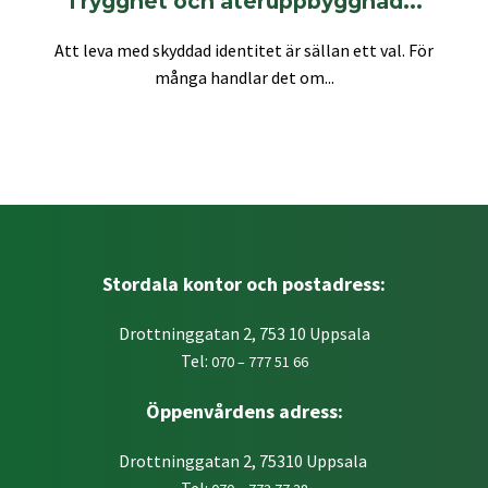
Trygghet och återuppbyggnad...
Att leva med skyddad identitet är sällan ett val. För
många handlar det om...
Stordala kontor och postadress:
Drottninggatan 2, 753 10 Uppsala
Tel:
070 – 777 51 66
Öppenvårdens adress:
Drottninggatan 2, 75310 Uppsala