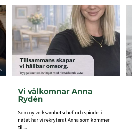
Vi välkomnar Anna
Rydén
Som ny verksamhetschef och spindel i
nätet har vi rekryterat Anna som kommer
till...