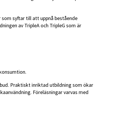
som syftar till att uppnå bestående
ndningen av TripleA och TripleG som är
lkonsumtion.
bud. Praktiskt inriktad utbildning som ökar
tikaanvändning. Föreläsningar varvas med