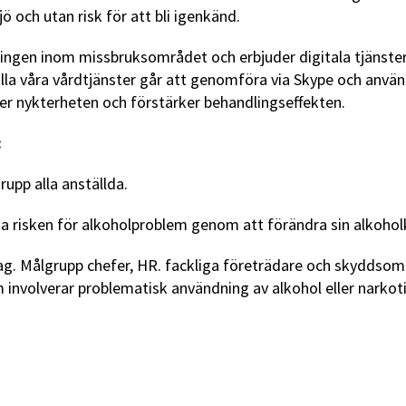
 och utan risk för att bli igenkänd.
ngen inom missbruksområdet och erbjuder digitala tjänster 
 alla våra vårdtjänster går att genomföra via Skype och anvä
er nykterheten och förstärker behandlingseffekten.
:
rupp alla anställda.
a risken för alkoholproblem genom att förändra sin alkoho
dag. Målgrupp chefer, HR. fackliga företrädare och skyddsom
involverar problematisk användning av alkohol eller narko