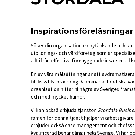
Inspirationsföreläsningar
Söker din organisation en nytänkande och kos
utbildnings- och vårdföretag som är specialis
allt ifrån effektiva förebyggande insatser till 
En av våra målsättningar är att avdramatisera
till livsstilsförändring. Vi menar att det ska
organisation hittar ni några av Sveriges främs
och med mycket humor.
Vi kan också erbjuda tjänsten
Stordala Busine
ramen för denna tjänst hjälper vi arbetsgivar
erbjuder också case management och chefsstöd
kvalificerad behandling i hela Sverige. Vi h