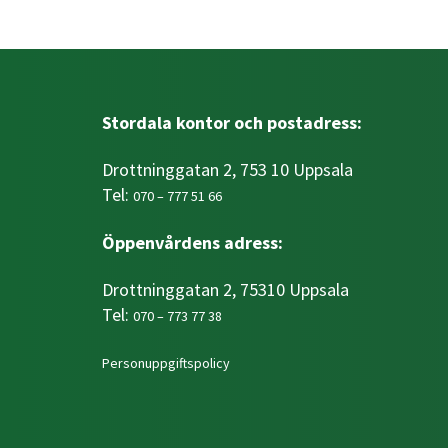
Stordala kontor och postadress:
Drottninggatan 2, 753 10 Uppsala
Tel:
070 – 777 51 66
Öppenvårdens adress:
Drottninggatan 2, 75310 Uppsala
Tel:
070 – 773 77 38
Personuppgiftspolicy