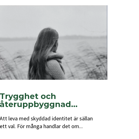
Trygghet och
återuppbyggnad...
Att leva med skyddad identitet är sällan
ett val. För många handlar det om...