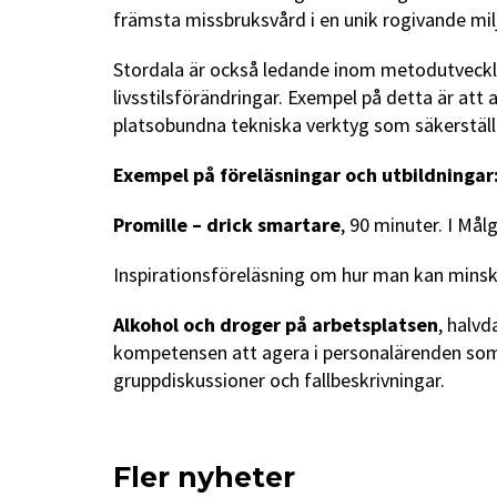
främsta missbruksvård i en unik rogivande miljö
Stordala är också ledande inom metodutveckli
livsstilsförändringar. Exempel på detta är att
platsobundna tekniska verktyg som säkerställ
Exempel på föreläsningar och utbildningar
Promille – drick smartare
, 90 minuter. I Målg
Inspirationsföreläsning om hur man kan minsk
Alkohol och droger på arbetsplatsen
, halv
kompetensen att agera i personalärenden som 
gruppdiskussioner och fallbeskrivningar.
Fler nyheter