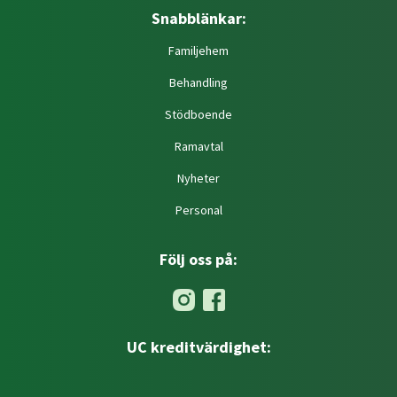
Snabblänkar:
Familjehem
Behandling
Stödboende
Ramavtal
Nyheter
Personal
Följ oss på:
UC kreditvärdighet: