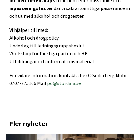
Incidentberedskap
vid incident eller misstanke och
inpasseringstester
där vi säkrar samtliga passerande in
och ut med alkohol och drogtester.
Vi hjälper till med:
Alkohol och drogpolicy
Underlag till ledningsgruppsbeslut
Workshop för fackliga parter och HR
Utbildningar och informationsmaterial
För vidare information kontakta Per O Söderberg Mobil
0707-775166 Mail
po@stordala.se
Fler nyheter