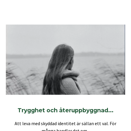
Trygghet och återuppbyggnad...
Att leva med skyddad identitet är sällan ett val. För
många handlar det om...